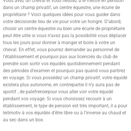
Vous avez un cheval et vous hésitez à le mettre en pension
dans un champ privatif, un centre équestre, une écurie de
propriétaire ? Voici quelques idées pour vous guider dans
votre décisionde lieu de vie pour votre un hongre. D’abord,
choisir un centre équestre ou bien une écurie de propriétaire
peut être utile si vous n’avez pas la possibilité vous déplacer
tous les jours pour donner à manger et boire à votre un
cheval. En effet, vous pourrez demander au personnel de
l’établissement et pourquoi pas aux licenciés du club de
prendre soin sortir vos équidés quotidiennement pendant
des périodes d’examen et pourquoi pas quand vous partirez
en voyage. Si vous possédez un champ privatif, votre équidé
existera plus autonome, en contrepartie il n’y aura pas de
sportif , de palefrenierpour vous aller voir votre équidé
pendant vos voyage. Si vous choisissez recourir à un
établissement, le type de pension est très important, il a pour
leitmotiv à vos équidés d’être libre ou à l’inverse au chaud et
au sec dans un box.