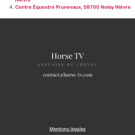
Centre Équestre Prunevaux, 58700 Nolay Nièvre
Horse TV
ANNUAIRE DU CHEVAL
contact@horse-tv.com
Mentions légales