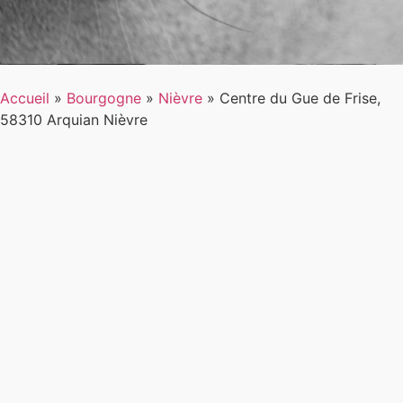
Accueil
»
Bourgogne
»
Nièvre
»
Centre du Gue de Frise,
58310 Arquian Nièvre