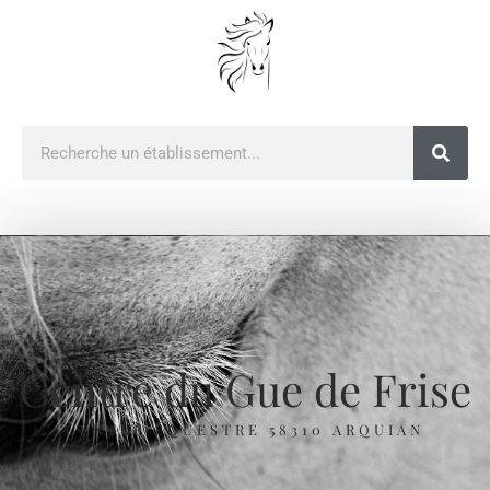
Centre du Gue de Frise
CENTRE ÉQUESTRE 58310 ARQUIAN