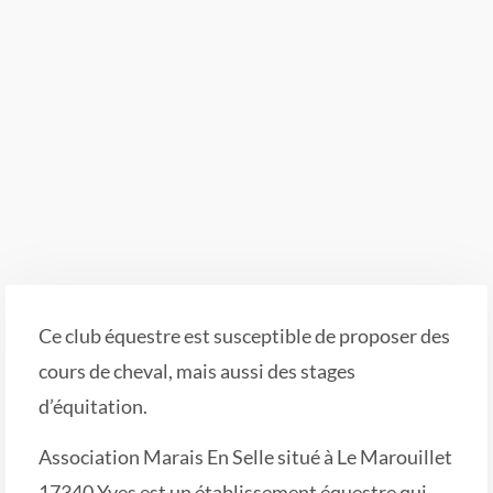
Ce club équestre est susceptible de proposer des
cours de cheval, mais aussi des stages
d’équitation.
Association Marais En Selle situé à Le Marouillet
17340 Yves est un établissement équestre qui