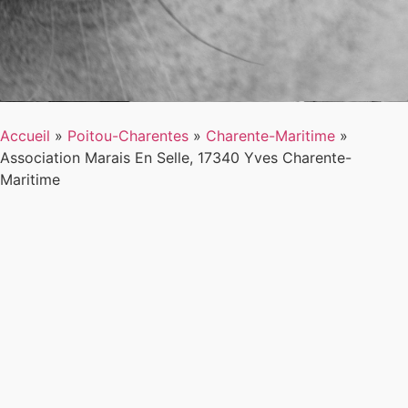
Accueil
»
Poitou-Charentes
»
Charente-Maritime
»
Association Marais En Selle, 17340 Yves Charente-
Maritime