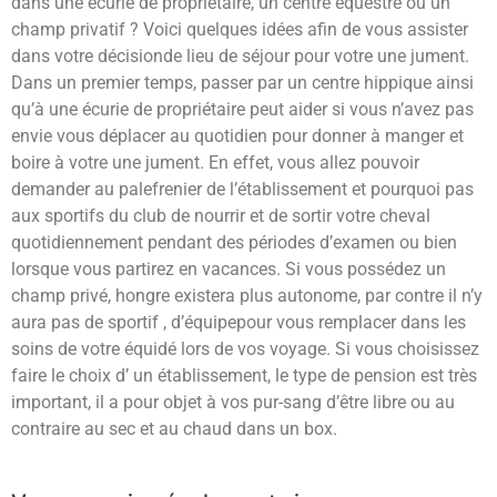
dans une écurie de propriétaire, un centre équestre ou un
champ privatif ? Voici quelques idées afin de vous assister
dans votre décisionde lieu de séjour pour votre une jument.
Dans un premier temps, passer par un centre hippique ainsi
qu’à une écurie de propriétaire peut aider si vous n’avez pas
envie vous déplacer au quotidien pour donner à manger et
boire à votre une jument. En effet, vous allez pouvoir
demander au palefrenier de l’établissement et pourquoi pas
aux sportifs du club de nourrir et de sortir votre cheval
quotidiennement pendant des périodes d’examen ou bien
lorsque vous partirez en vacances. Si vous possédez un
champ privé, hongre existera plus autonome, par contre il n’y
aura pas de sportif , d’équipepour vous remplacer dans les
soins de votre équidé lors de vos voyage. Si vous choisissez
faire le choix d’ un établissement, le type de pension est très
important, il a pour objet à vos pur-sang d’être libre ou au
contraire au sec et au chaud dans un box.