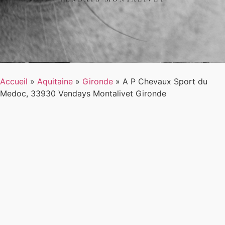
Accueil
»
Aquitaine
»
Gironde
»
A P Chevaux Sport du
Medoc, 33930 Vendays Montalivet Gironde